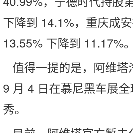
40.99%，宁德时代持股
下降到 14.1%，重庆
13.55% 下降到 11.17%
值得一提的是，阿维塔汽
9 月 4 日在慕尼黑车展全
秀。
目前，阿维塔官方暂未