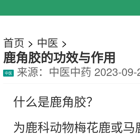
首页
>
中医
>
鹿角胶的功效与作用
来源：中医中药
2023-0
中医
什么是鹿角胶？
为鹿科动物梅花鹿或马