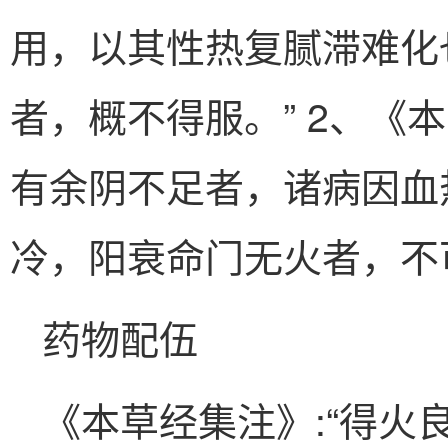
用，以其性热复腻滞难化
者，概不得服。” 2、《
有余阴不足者，诸病因血
冷，阳衰命门无火者，不
药物配伍
《本草经集注》:“得火