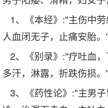
1、《本经》:"主伤中
人血闭无子，止痛安胎。
2、《别录》:"疗吐血
多汗，淋露，折跌伤损。
3、《药性论》:"主男