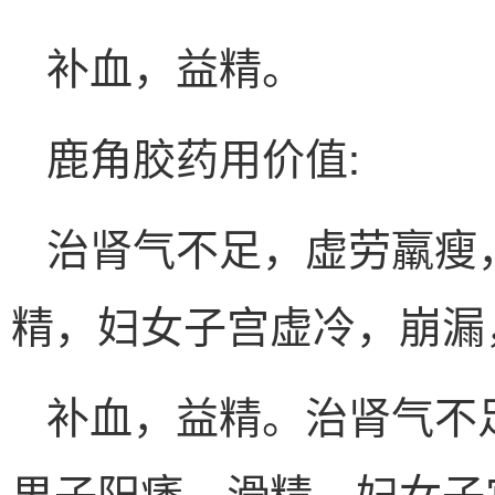
补血，益精。
鹿角胶药用价值:
治肾气不足，虚劳羸瘦
精，妇女子宫虚冷，崩漏
补血，益精。治肾气不
男子阳痿、滑精，妇女子