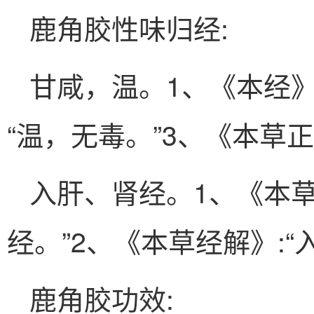
鹿角胶性味归经:
甘咸，温。1、《本经》:
“温，无毒。”3、《本草正
入肝、肾经。1、《本草
经。”2、《本草经解》:
鹿角胶功效: