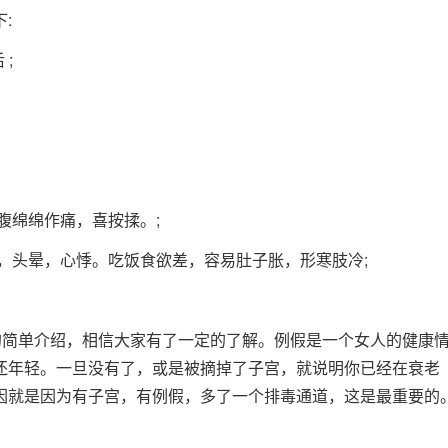
:
 ;
腹绵绵作痛，喜按揉。;
，头晕，心悸。吃饭食欲差，容易肚子胀，形寒肢冷;
的简单介绍，相信大家有了一定的了解。例假是一个女人的健康
还年轻。一旦没有了，或是被摘掉了子宫，就说明你已经在衰老
因就是因为有子宫，有例假，多了一个排毒通道，这是最重要的