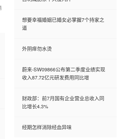
请
想要幸福婚姻已婚女必掌握7个持家之
道
外阴痒勿水烫
蔚来-SW09866公布第二季度业绩实现
收入87.72亿元研发费用同比增
财政部：前7月国有企业营业总收入同
比增长4.3%
经期怎样消除经血异味