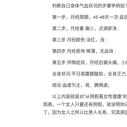
判断自己身体气血状况的步骤举例如下
第一步，月经周期，45-48天一次 延后
第二步，月经量 偏少，点滴即净 ;
第三步 月经颜色 淡红，浅 ;
第四步 月经质地 稀薄，无血块 ;
第五步 伴随症状，月经后偏头痛，小
全身状况:平日易腰膝酸软，全身乏力
结论:血虚为主，肾、脾两虚。
以上内容就是对“从例假看女性健康”
雨表。一个女人只要还有例假，就说明你
了。因为女人之所以比男人长寿，究其原