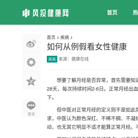
首页
热
首页
>
疾病
>
如何从例假看女性健康
来源：健康在线
疾病
想要了解月经是否异常，首先需要知道
28天，每次持续时间2-6日。正常月经出
下。
但中医对正常月经的定义则不是如此
更多
求，中医认为颜色深红、不稀不稠、不凝
动，也无其它明显不适才能算正常月经。