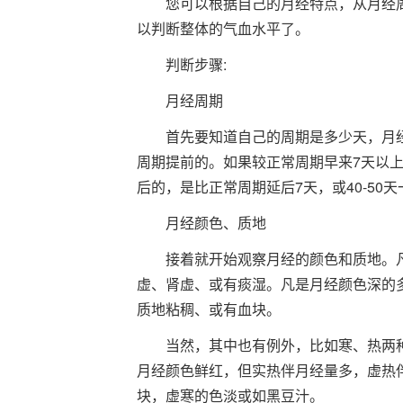
您可以根据自己的月经特点，从月经
以判断整体的气血水平了。
判断步骤:
月经周期
首先要知道自己的周期是多少天，月
周期提前的。如果较正常周期早来7天以上
后的，是比正常周期延后7天，或40-50
月经颜色、质地
接着就开始观察月经的颜色和质地。凡
虚、肾虚、或有痰湿。凡是月经颜色深的
质地粘稠、或有血块。
当然，其中也有例外，比如寒、热两
月经颜色鲜红，但实热伴月经量多，虚热
块，虚寒的色淡或如黑豆汁。