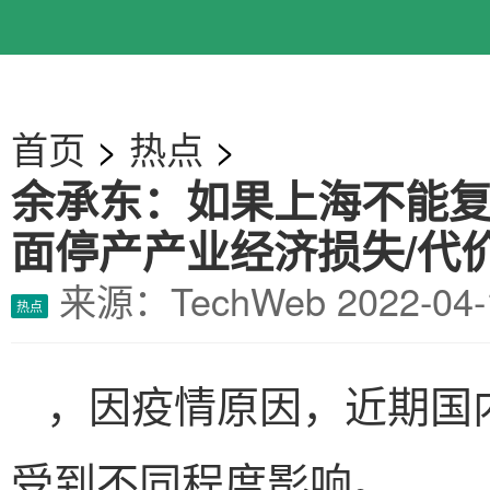
首页
>
热点
>
余承东：如果上海不能复
面停产产业经济损失/代
来源：TechWeb
2022-0
热点
，因疫情原因，近期国
受到不同程度影响。