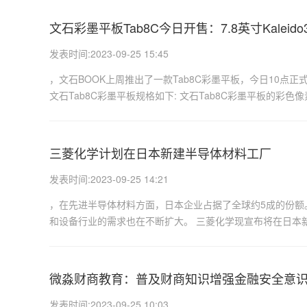
文石彩墨平板Tab8C今日开售：7.8英寸Kaleido
发表时间:2023-09-25 15:45
，文石BOOK上周推出了一款Tab8C彩墨平板，今日10点正式开
文石Tab8C彩墨平板规格如下: 文石Tab8C彩墨平板的彩色像素
三菱化学计划在日本新建半导体材料工厂
发表时间:2023-09-25 14:21
，在先进半导体材料方面，日本企业占据了全球约5成的份额
和设备行业的需求也在不断扩大。 三菱化学现宣布将在日本新
微淼财商教育：普及财商知识增强金融安全意
发表时间:2023-09-25 10:03