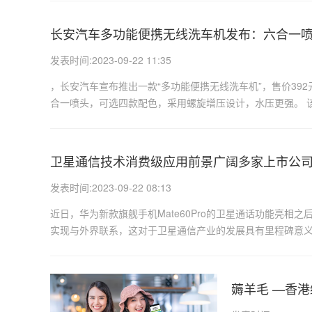
长安汽车多功能便携无线洗车机发布：六合一喷
发表时间:2023-09-22 11:35
，长安汽车宣布推出一款“多功能便携无线洗车机”，售价39
合一喷头，可选四款配色，采用螺旋增压设计，水压更强。 该机
卫星通信技术消费级应用前景广阔多家上市公
发表时间:2023-09-22 08:13
近日，华为新款旗舰手机Mate60Pro的卫星通话功能亮
实现与外界联系，这对于卫星通信产业的发展具有里程碑意义。
薅羊毛 —香港