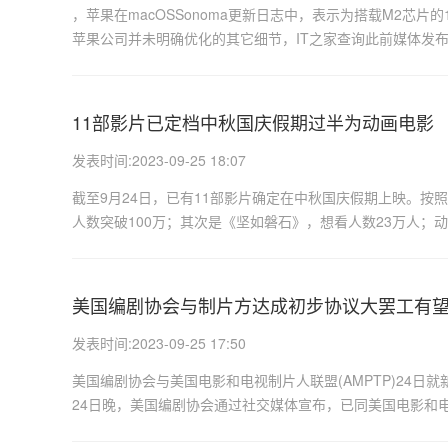
，苹果在macOSSonoma更新日志中，表示为搭载M2芯片的
苹果公司并未明确优化的其它细节，IT之家查询此前媒体发布，苹果
11部影片已定档中秋国庆假期过半为动画电影
发表时间:2023-09-25 18:07
截至9月24日，已有11部影片确定在中秋国庆假期上映。按
人数突破100万；其次是《坚如磐石》，想看人数23万人；动
美国编剧协会与制片方达成初步协议大罢工有
发表时间:2023-09-25 17:50
美国编剧协会与美国电影和电视制片人联盟(AMPTP)24日
24日晚，美国编剧协会通过社交媒体宣布，已同美国电影和电