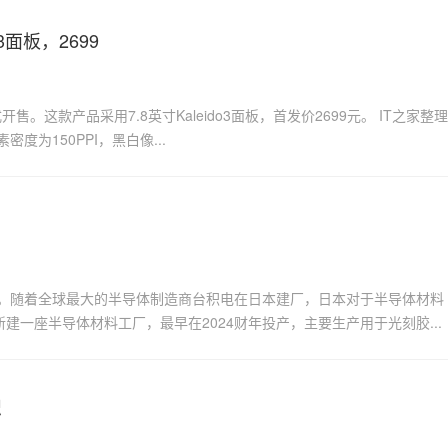
3面板，2699
售。这款产品采用7.8英寸Kaleido3面板，首发价2699元。 IT之家整理
密度为150PPI，黑白像...
。随着全球最大的半导体制造商台积电在日本建厂，日本对于半导体材料
建一座半导体材料工厂，最早在2024财年投产，主要生产用于光刻胶...
识