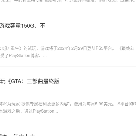
：游戏容量150G、不
终幻想7:重生》的试玩，游戏将于2024年2月29日登陆PS5平台。 《最终幻
ayStation博客、...
游玩《GTA：三部曲最终版
称将为玩家“提供专属福利及更多内容”，费用为每月5.99美元。 S平台的
之后，通过PlayStation...