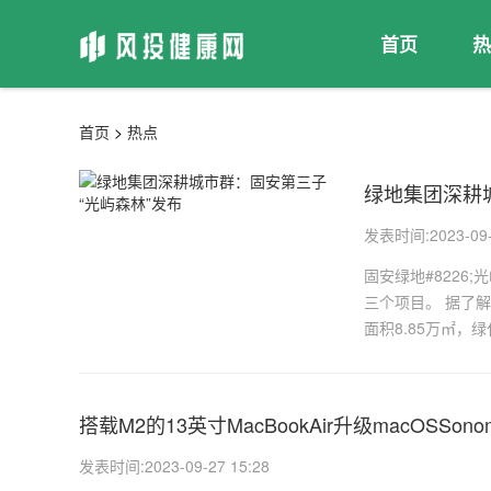
首页
热
首页
>
热点
绿地集团深耕
发表时间:2023-09-2
固安绿地#822
三个项目。 据了解
面积8.85万㎡，绿
搭载M2的13英寸MacBookAir升级macOSSo
发表时间:2023-09-27 15:28