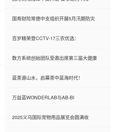
国寿财险常德中支组织开展5月汛期防灾
百岁精荣登CCTV-17三农优选：
数方系统创始团队受邀出席第三届大健康
蓝茶源山水，启幕茶中蓝海时代！
万益蓝WONDERLAB与AB-BI
G
2025义乌国际宠物用品展览会圆满收