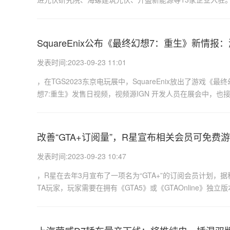
SquareEnix公布《最终幻想7：重生》新情报
发表时间:2023-09-23 11:01
，在TGS2023东京电玩展中，SquareEnix放出了游戏《最
想7:重生》发售日视频，视频源IGN 开发人员在展会中，也接受了Pl
改善“GTA+订阅量”，R星宣布相关会员可免费
发表时间:2023-09-23 10:47
，R星在去年3月宣布了一项名为“GTA+”的订阅会员计划，据
TA玩家，玩家需要在拥有《GTA5》或《GTAOnline》独立版本游戏