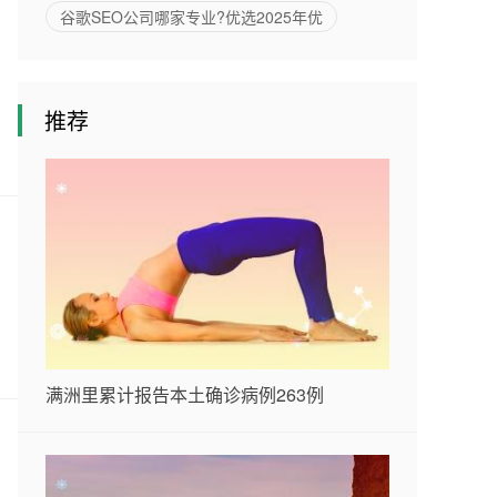
谷歌SEO公司哪家专业?优选2025年优
推荐
满洲里累计报告本土确诊病例263例