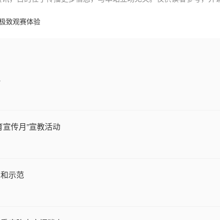
极致观赛体验
吧
育宣传月”宣教活动
用和示范