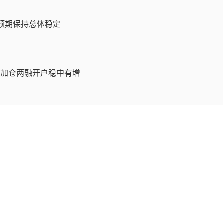
预期保持总体稳定
续加仓两融开户稳中有增