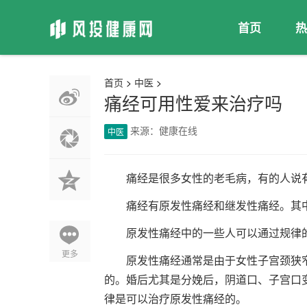
首页
热
首页
>
中医
>
痛经可用性爱来治疗吗
来源：健康在线
中医
痛经是很多女性的老毛病，有的人说
痛经有原发性痛经和继发性痛经。其
原发性痛经中的一些人可以通过规律
更多
原发性痛经通常是由于女性子宫颈狭
的。婚后尤其是分娩后，阴道口、子宫口
律是可以治疗原发性痛经的。