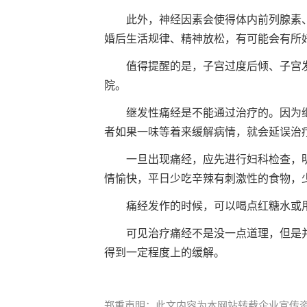
此外，神经因素会使得体内前列腺素
婚后生活规律、精神放松，有可能会有所
值得提醒的是，子宫过度后倾、子宫
院。
继发性痛经是不能通过治疗的。因为
者如果一味等着来缓解病情，就会延误治
一旦出现痛经，应先进行妇科检查，
情愉快，平日少吃辛辣有刺激性的食物，
痛经发作的时候，可以喝点红糖水或
可见治疗痛经不是没一点道理，但是
得到一定程度上的缓解。
郑重声明：此文内容为本网站转载企业宣传