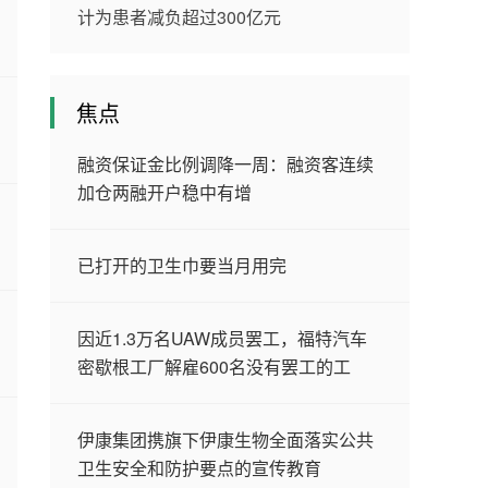
计为患者减负超过300亿元
焦点
融资保证金比例调降一周：融资客连续
加仓两融开户稳中有增
已打开的卫生巾要当月用完
因近1.3万名UAW成员罢工，福特汽车
密歇根工厂解雇600名没有罢工的工
伊康集团携旗下伊康生物全面落实公共
卫生安全和防护要点的宣传教育