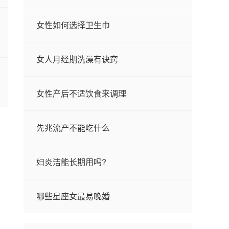
女性如何选择卫生巾
女人月经期洗澡有诀窍
女性产后不适饮食来调理
先兆流产不能吃什么
妇炎洁能长期用吗?
哪些星座女最易晚婚