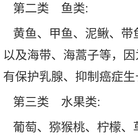
第二类 鱼类:
黄鱼、甲鱼、泥鳅、带
以及海带、海蒿子等，因
有保护乳腺、抑制癌症生
第三类 水果类:
葡萄、猕猴桃、柠檬、