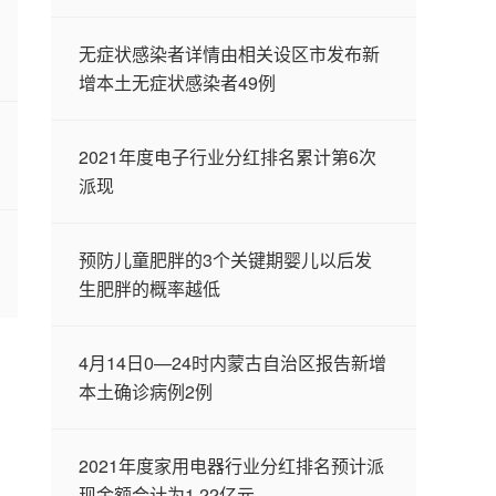
无症状感染者详情由相关设区市发布新
增本土无症状感染者49例
2021年度电子行业分红排名累计第6次
派现
预防儿童肥胖的3个关键期婴儿以后发
生肥胖的概率越低
4月14日0—24时内蒙古自治区报告新增
本土确诊病例2例
2021年度家用电器行业分红排名预计派
现金额合计为1.22亿元