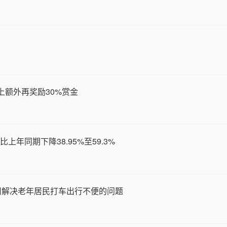
上额外再奖励30%赏金
上年同期下降38.95%至59.3%
用解决老年居民打车出行不便的问题