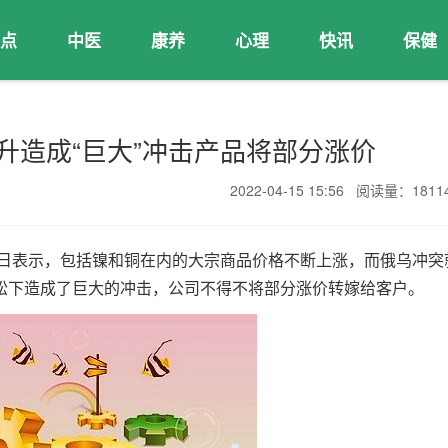
点
中医
康养
心理
快讯
保健
升造成“巨大”冲击产品将部分涨价
2022-04-15 15:56 阅读量：181
 月 14 日表示，包括镍和铜在内的大宗商品价格不断上涨，而俄乌冲突
松下造成了巨大的冲击，公司不得不将部分涨价转嫁给客户。