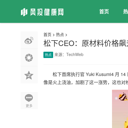
首页
热
首页
>
热点
>
松下CEO：原材料价格飙
来源：TechWeb
热点
松下首席执行官 Yuki Kusumi4
像是火上浇油，加剧了这一涨势，这也对
更多