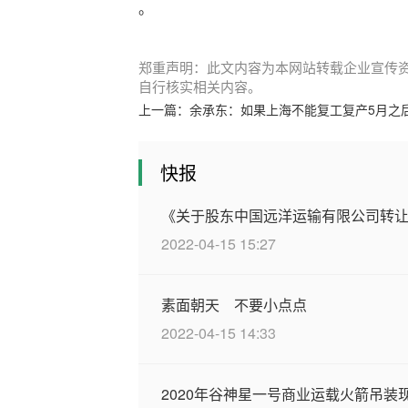
。
郑重声明：此文内容为本网站转载企业宣传
自行核实相关内容。
上一篇：
余承东：如果上海不能复工复产5月之
快报
《关于股东中国远洋运输有限公司转
2022-04-15 15:27
素面朝天 不要小点点
2022-04-15 14:33
2020年谷神星一号商业运载火箭吊装