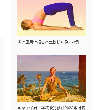
请
满洲里累计报告本土确诊病例263例
国家医保局：本次谈判预计2022年可累