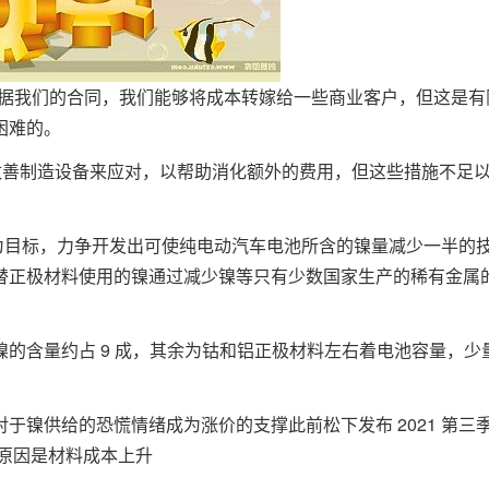
 表示:根据我们的合同，我们能够将成本转嫁给一些商业客户，但这是有
困难的。
通过改善制造设备来应对，以帮助消化额外的费用，但这些措施不足
 年为目标，力争开发出可使纯电动汽车电池所含的镍量减少一半的
替正极材料使用的镍通过减少镍等只有少数国家生产的稀有金属
的含量约占 9 成，其余为钴和铝正极材料左右着电池容量，少
于镍供给的恐慌情绪成为涨价的支撑此前松下发布 2021 第三
分原因是材料成本上升