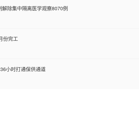
例解除集中隔离医学观察8070例
月份完工
36小时打通保供通道