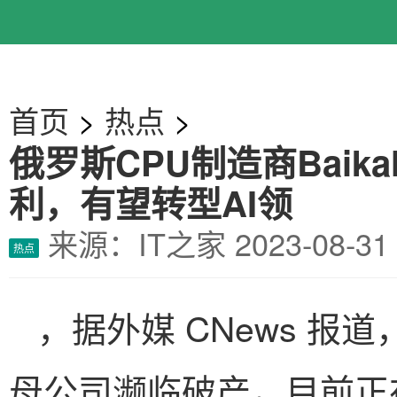
首页
>
热点
>
俄罗斯CPU制造商Bai
利，有望转型AI领
来源：IT之家
2023-08-
热点
，据外媒 CNews 报道，
母公司濒临破产，目前正