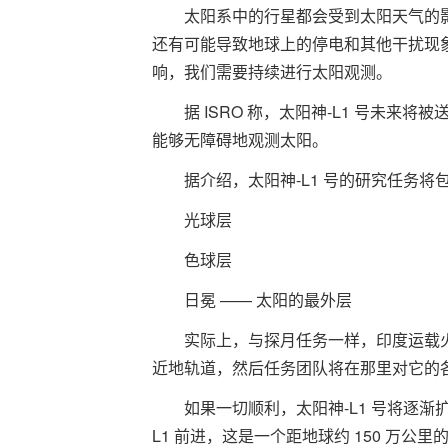
太阳系中的行星都会受到太阳天气的
还有可能导致地球上的停电和其他干扰现
响，我们需要持续进行太阳观测。
据 ISRO 称，太阳神-L1 号未
能够无障碍地观测太阳。
据介绍，太阳神-L1 号的研究任务将包
光球层
色球层
日冕 —— 太阳的最外层
实际上，与探月任务一样，印度运载火
近地轨道，然后任务团队将在那里对它的
如果一切顺利，太阳神-L1 号将逐
L1 前进，这是一个距地球约 150 万公