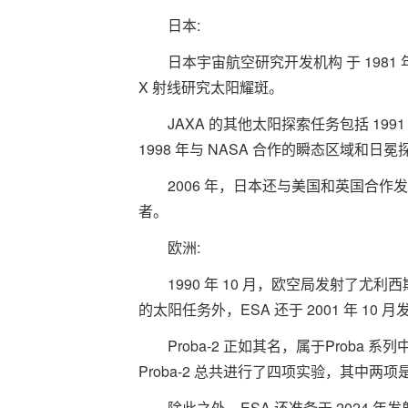
日本:
日本宇宙航空研究开发机构 于 1981 年
X 射线研究太阳耀斑。
JAXA 的其他太阳探索任务包括 1991 年发
1998 年与 NASA 合作的瞬态区域和日冕探索
2006 年，日本还与美国和英国合作发射了 
者。
欧洲:
1990 年 10 月，欧空局发射了尤利
的太阳任务外，ESA 还于 2001 年 10 月发
Proba-2 正如其名，属于Proba 
Proba-2 总共进行了四项实验，其中两
除此之外，ESA 还准备于 2024 年发