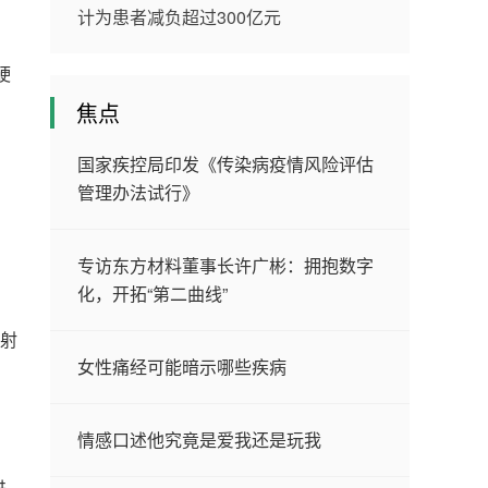
计为患者减负超过300亿元
硬
焦点
国家疾控局印发《传染病疫情风险评估
管理办法试行》
专访东方材料董事长许广彬：拥抱数字
化，开拓“第二曲线”
发射
女性痛经可能暗示哪些疾病
情感口述他究竟是爱我还是玩我
进