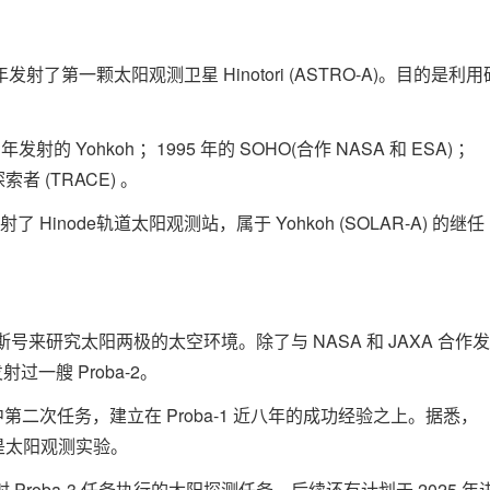
发射了第一颗太阳观测卫星 Hinotori (ASTRO-A)。目的是利用
射的 Yohkoh ；1995 年的 SOHO(合作 NASA 和 ESA) ；
者 (TRACE) 。
Hinode轨道太阳观测站，属于 Yohkoh (SOLAR-A) 的继任
西斯号来研究太阳两极的太空环境。除了与 NASA 和 JAXA 合作
射过一艘 Proba-2。
系列中第二次任务，建立在 Proba-1 近八年的成功经验之上。据悉，
项是太阳观测实验。
射 Proba-3 任务执行的太阳探测任务，后续还有计划于 2025 年