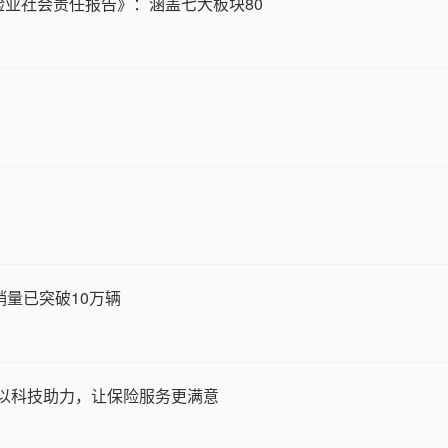
险业社会责任报告》：涵盖七大板块80
销量已突破10万辆
寿以科技助力，让保险服务更满意