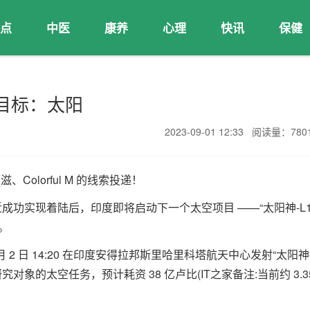
点
中医
康养
心理
快讯
保健
目标：太阳
2023-09-01 12:33 阅读量：78
、Colorful M 的线索投递！
附近成功实现着陆后，印度即将启动下一个太空项目 ——“太阳神-L
。
 2 日 14:20 在印度安得拉邦斯里哈里科塔航天中心发射“太阳神
对象的太空任务，预计耗资 38 亿卢比(IT之家备注:当前约 3.3