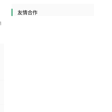
友情合作
请