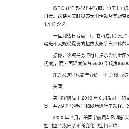
ISRO 在任务描述中写道，位于 L
日食。这将为实时观察太阳活动及其对空
“L1”的含义。
一旦到达日地点 L1，它将启用其七
耀斑和大规模爆发的超热太阳等离子体的
据称，这项任务还可以揭示为何太阳外层比
氏度)，而表面温度仅为 5500 华氏度(550
IT之家这里也简单介绍一下其他国家
美国:
美国宇航局于 2018 年 8 月发射了
冕，并对那里的粒子和磁场进行了采样。
2020 年 2 月，美国宇航局与欧
控制整个太阳系不断变化的空间环境。