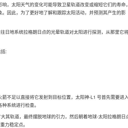
影响，太阳天气的变化可能导致卫星轨道改变或缩短它们的寿命
象。因此，为了更好地了解和跟踪太阳活动，并预测其产生的影
来将被送往日地系统拉格朗日点的光晕轨道对太阳进行探测，从那里它
括:
箭不足以直接将它发射到目标位置，太阳神-L1 号首先需要进
各种系统进行检查。
渐扩大其轨道，最终摆脱地球的引力，然后朝着地球-太阳拉格朗日
里的重力稳定点。