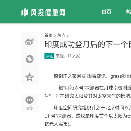
首页
热
首页
>
热点
>
印度成功登月后的下一个
来源：IT之家
热点
感谢IT之家网友 雨雪载途、grass罗雨滋
，继“月船 3 号”探测器在月球南极
号”，旨在研究太阳及其对太空天气的影响
印度空间研究组织计划于北京时间 9 月
更多
L1 号”探测器，这也是印度首个以太阳为研究
亿元人民币)。