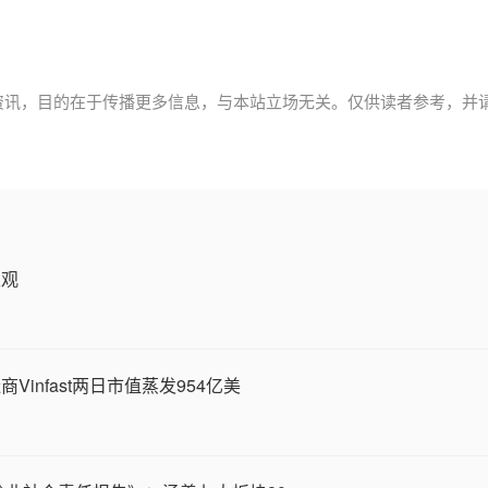
资讯，目的在于传播更多信息，与本站立场无关。仅供读者参考，并
生观
infast两日市值蒸发954亿美