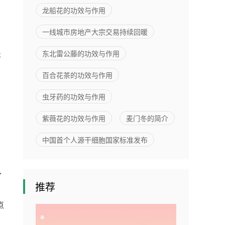
，
亿元
龙船花的功效与作用
一线城市房地产大宗交易持续回暖
东北雷公藤的功效与作用
将
百合花茶的功效与作用
虫牙药的功效与作用
紫薇花的功效与作用
麦门冬的简介
中国首个人源干细胞国家标准发布
入
推荐
点