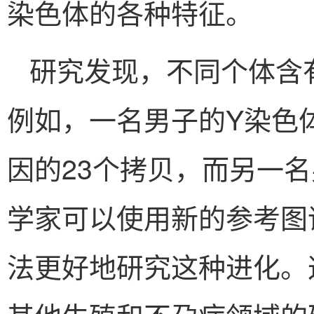
染色体的各种特征。
研究发现，不同个体含有
例如，一名男子的Y染色体
因的23个拷贝，而另一名
学家可以使用新的参考图
法更好地研究这种进化。