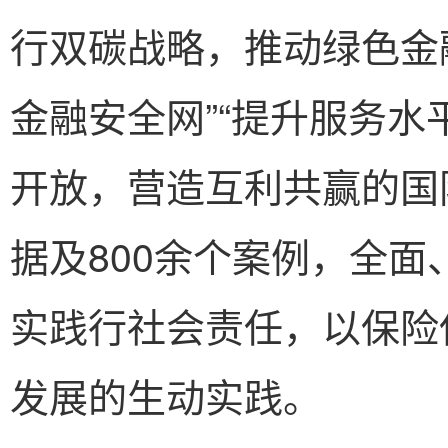
行双碳战略，推动绿色金
金融安全网”“提升服务水
开放，营造互利共赢的国
据及800余个案例，全面
实践行社会责任，以保险
发展的生动实践。