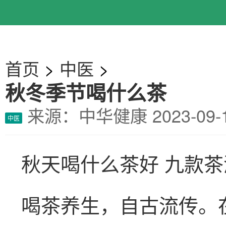
首页
>
中医
>
秋冬季节喝什么茶
来源：中华健康
2023-0
中医
秋天喝什么茶好 九款
喝茶养生，自古流传。