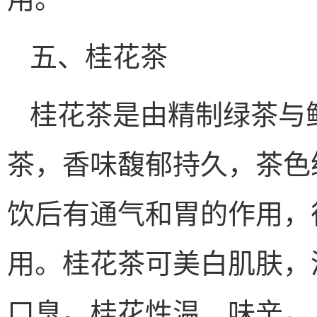
五、桂花茶
桂花茶是由精制绿茶与
茶，香味馥郁持久，茶色
饮后有通气和胃的作用，
用。桂花茶可美白肌肤，
口臭。桂花性温、味辛，