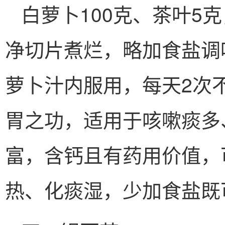
白萝卜100克、茶叶5
净切片煮烂，略加食盐调
萝卜汁内服用，每天2次
胃之功，适用于咳嗽痰多
富，含钙且有药用价值，
热、化痰湿，少加食盐既