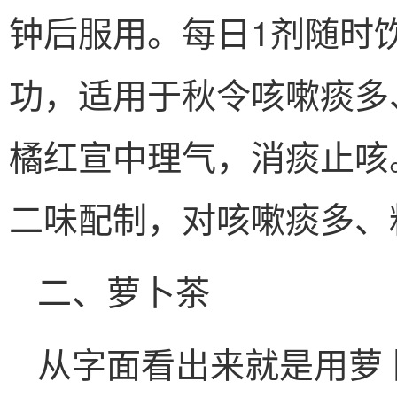
钟后服用。每日1剂随时
功，适用于秋令咳嗽痰多
橘红宣中理气，消痰止咳
二味配制，对咳嗽痰多、
二、萝卜茶
从字面看出来就是用萝