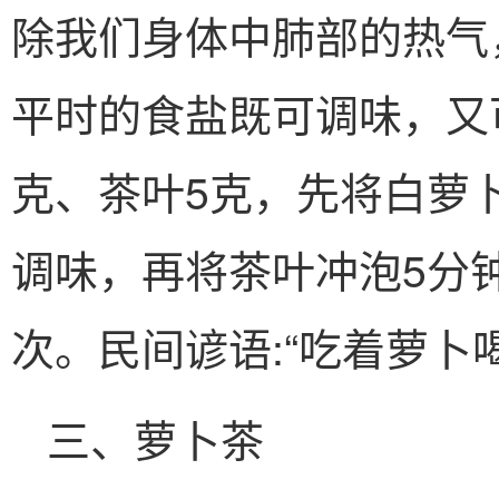
除我们身体中肺部的热气
平时的食盐既可调味，又
克、茶叶5克，先将白萝
调味，再将茶叶冲泡5分
次。民间谚语:“吃着萝卜
三、萝卜茶