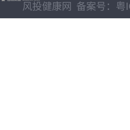
风投健康网
备案号：粤IC