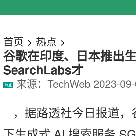
首页
>
热点
>
谷歌在印度、日本推出生
SearchLabs才
来源：TechWeb
2023-0
热点
，据路透社今日报道，
下生成式 AI 搜索服务 