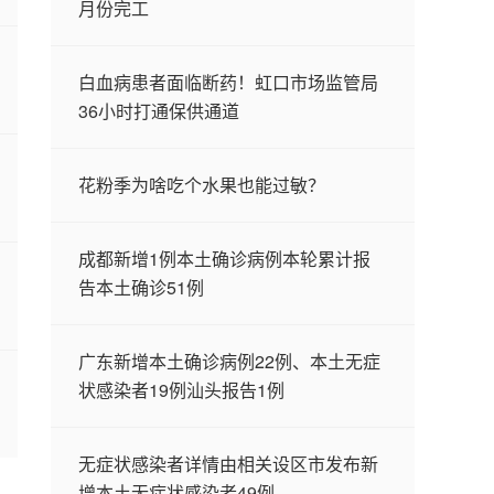
月份完工
白血病患者面临断药！虹口市场监管局
36小时打通保供通道
花粉季为啥吃个水果也能过敏？
成都新增1例本土确诊病例本轮累计报
告本土确诊51例
广东新增本土确诊病例22例、本土无症
状感染者19例汕头报告1例
无症状感染者详情由相关设区市发布新
增本土无症状感染者49例