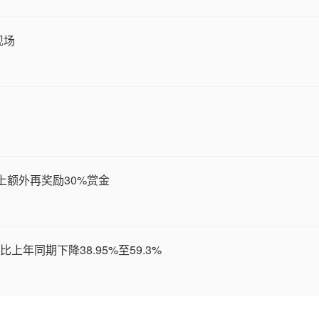
现场
上额外再奖励30%赏金
上年同期下降38.95%至59.3%