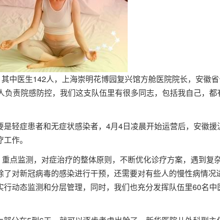
，其中医生142人，上海崇明花博园复兴馆方舱医院院长，安徽省
8人负责院感防控，我们这支队伍里有很多同志，包括我自己，都
要是轻症患者和无症状感染者，4月4日凌晨开始运营后，安徽援
疗工作。
，重点监测，对症治疗的整体原则，不断优化诊疗方案，遇到复
除了对新冠病毒的感染进行干预，还需要对有些人的慢性病情况
实行动态监测和分层管理，同时，我们也充分发挥队伍里60名中