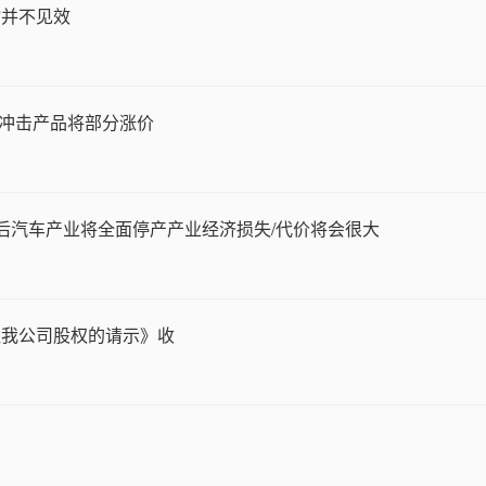
物并不见效
”冲击产品将部分涨价
后汽车产业将全面停产产业经济损失/代价将会很大
让我公司股权的请示》收