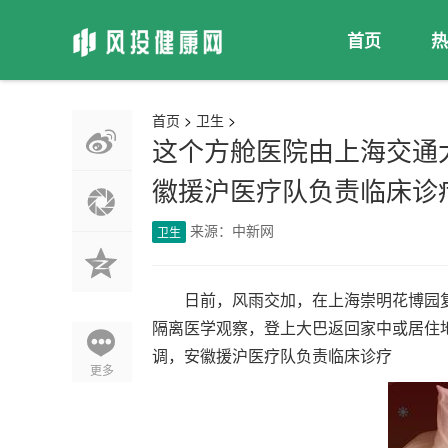
首页
热
首页
>
卫生
>
这个方舱医院由上海交通
徽援沪医疗队负责临床诊
来源：中新网
卫生
日前，风雨交加，在上海崇明花博园复
隔离医学观察，登上大巴返回家中或居住
调，安徽援沪医疗队负责临床诊疗
更多