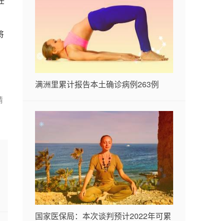
任
将
。
满洲里累计报告本土确诊病例263例
请
国家医保局：本次谈判预计2022年可累