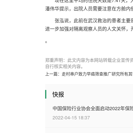
现在这里平均的住院天数是7.41天
潘伟华提示，出院人员需要注意在方舱内
张泓说，此前在武汉救治的患者主要
进一步加强对隔离观察人员的人文关怀，
。
郑重声明：此文内容为本网站转载企业宣传
自行核实相关内容。
上一篇：
走村串户致力早癌筛查推广研究所有其
快报
中国保险行业协会全面启动2022年
2022-04-15 18:37