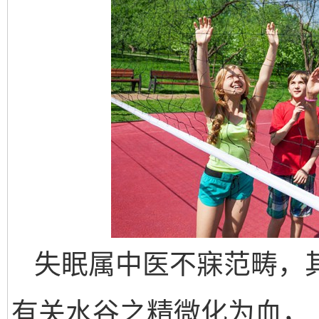
失眠属中医不寐范畴，
有关水谷之精微化为血，