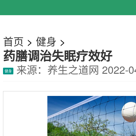
首页
>
健身
>
药膳调治失眠疗效好
来源：养生之道网
2022-
健身