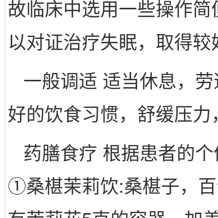
故临床中选用一些操作简
以对证治疗失眠，取得较
一般调适 适当休息，
好的饮食习惯，舒缓压力
药膳食疗 根据患者的
①桑椹茉莉饮:桑椹子，百