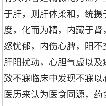
于肝，则肝体柔和，统摄
度，化而为精，内藏于肾
怒忧郁，内伤心脾，阳不
肝阳扰动，心胆气虚以及
致不寐临床中发现不寐以
医历来认为医食同源，药