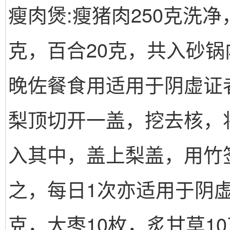
瘦肉煲:瘦猪肉250克洗
克，百合20克，共入砂
晚佐餐食用适用于阴虚证者
梨顶切开一盖，挖去核，将
入其中，盖上梨盖，用竹签
之，每日1次亦适用于阴虚
克，大枣10枚，炙甘草1