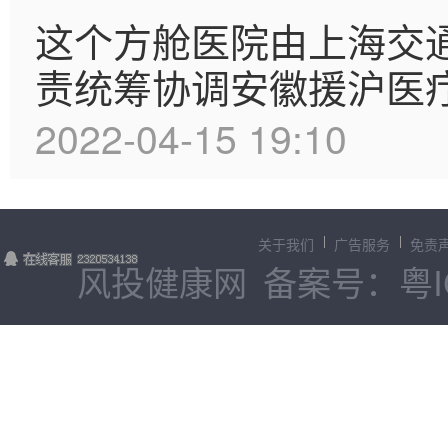
这个方舱医院由上海交
责统筹协调安徽援沪医
2022-04-15 19:10
关于我们
广告服务
免责
风投健康网
备案号：粤IC