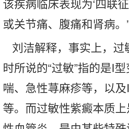
该疾病临床表现为‘四联征
或关节痛、腹痛和肾病。
刘洁解释，事实上，过
时所说的“过敏”指的是I
喘、急性荨麻疹等，以及
等。而过敏性紫癜本质上
性血管炎，是由某些特殊